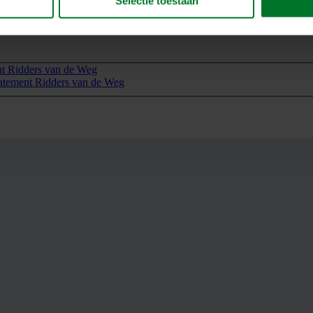
Selectie toestaan
t Ridders van de Weg
tatement Ridders van de Weg