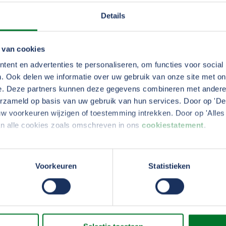
Details
 van cookies
ent en advertenties te personaliseren, om functies voor social
. Ook delen we informatie over uw gebruik van onze site met on
e. Deze partners kunnen deze gegevens combineren met andere i
erzameld op basis van uw gebruik van hun services. Door op 'Deta
w voorkeuren wijzigen of toestemming intrekken. Door op 'Alles 
an alle cookies zoals omschreven in ons
cookiestatement
.
erden
die uw gegevens kunnen ontvangen en verwerken.
Voorkeuren
Statistieken