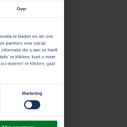
Over
 media te bieden en om ons
ze partners voor social
nformatie die u aan ze heeft
ils' te klikken, kunt u meer
accepteren' te klikken, gaat
Marketing